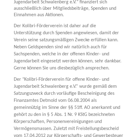
Jugendarbeit Schwalenberg e.V." finanziert sich
ausschließlich über Mitgliedsbeiträge, Spenden und
Einnahmen aus Aktionen.
Der Kolibri-Förderverein ist daher auf die
Unterstützung durch Spenden angewiesen, damit der
Verein seine satzungsmäßigen Zwecke erfüllen kann.
Neben Geldspenden sind wir natürlich auch für
Sachspenden, welche in der offenen Kinder- und
Jugendarbeit eingesetzt werden können, sehr dankbar.
Gerne können Sie uns diesbezüglich ansprechen.
Der "Kolibri-Förderverein für offene Kinder- und
Jugendarbeit Schwalenberg e.V.“ wurde gemäß dem
Satzungszweck durch vorläufige Bescheinigung des
Finanzamtes Detmold vom 06.08.2004 als
gemeinnützig im Sinne der §§ 51ff. AO anerkannt und
gehört zu den in § 5 Abs. 1 Nr. 9 KStG bezeichneten
Körperschaften, Personenvereinigungen und
Vermögensmassen. Zuletzt mit Freistellungsbescheid
vom 17.04.2012 zur Körperschafts- und Gewerbesteuer