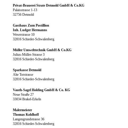
Privat-Brauerei Strate Detmold GmbH & Co.KG
Palaisstrasse 1-13
32756 Detmold
Gasthaus Zum Postillion
Inh. Ludger Hermanns
Weserstrasse 10
32816 Schieder-Schwalenberg
Müller Umwelttechnik GmbH & Co.KG
Julius-Müller-Strasse 3
32816 Schieder-Schwalenberg
Sparkasse Detmold
Alte Torstrasse
32816 Schieder-Schwalenberg
Vauth-Sagel Holding GmbH & Co.
KG
Neue Straße 27
33034 Brakel-Erkeln
Malermeister
Thomas Kohlhoff
Langengrundstrasse 36
32816 Schieder-Schwalenberg