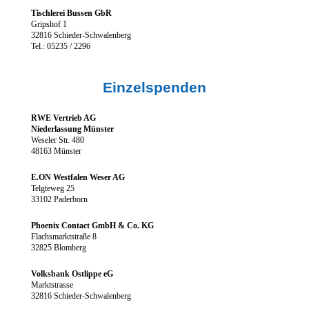
Tischlerei Bussen GbR
Gripshof 1
32816 Schieder-Schwalenberg
Tel.: 05235 / 2296
Einzelspenden
RWE Vertrieb AG
Niederlassung Münster
Weseler Str. 480
48163 Münster
E.ON Westfalen Weser AG
Telgteweg 25
33102 Paderborn
Phoenix Contact GmbH & Co. KG
Flachsmarktstraße 8
32825 Blomberg
Volksbank Ostlippe eG
Marktstrasse
32816 Schieder-Schwalenberg