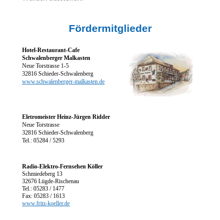
Fördermitglieder
Hotel-Restaurant-Cafe
Schwalenberger Malkasten
Neue Torstrasse 1-5
32816 Schieder-Schwalenberg
www.schwalenberger-malkasten.de
Eletromeister Heinz-Jürgen Ridder
Neue Torstrasse
32816 Schieder-Schwalenberg
Tel.: 05284 / 5293
Radio-Elektro-Fernsehen Köller
Schmiedeberg 13
32676 Lügde-Rischenau
Tel.: 05283 / 1477
Fax: 05283 / 1613
www.fritz-koeller.de